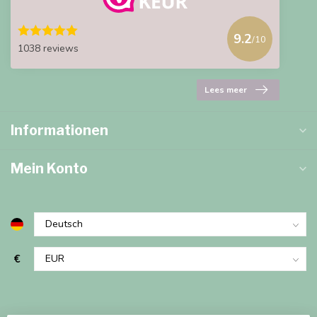
9.2
/10
1038 reviews
Lees meer
Informationen
Mein Konto
€