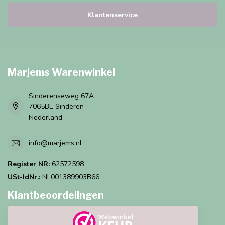
Klantenservice
Marjems Warenwinkel
Sinderenseweg 67A
7065BE Sinderen
Nederland
info@marjems.nl
Register NR:
62572598
USt-IdNr.:
NL001389903B66
Klantbeoordelingen