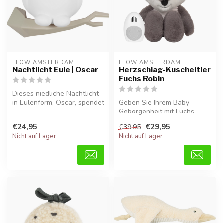
FLOW AMSTERDAM
FLOW AMSTERDAM
Nachtlicht Eule | Oscar
Herzschlag-Kuscheltier
Fuchs Robin
Dieses niedliche Nachtlicht
in Eulenform, Oscar, spendet
Geben Sie Ihrem Baby
sanftes Licht und sorgt...
Geborgenheit mit Fuchs
Robin. Dieses weiche
€24,95
€29,95
€39,95
Herzschlag-Kusc...
Nicht auf Lager
Nicht auf Lager