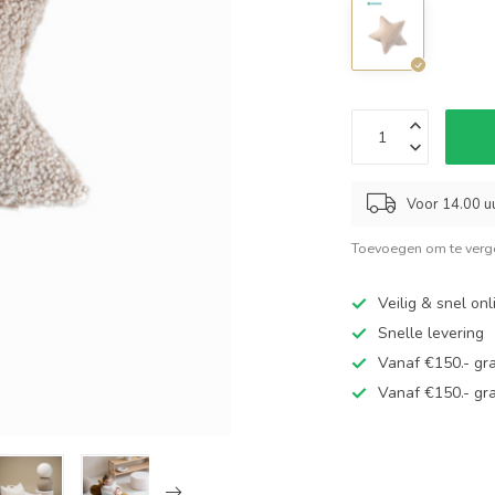
Voor 14.00 uu
Toevoegen om te verge
Veilig & snel on
Snelle levering
Vanaf €150.- gra
Vanaf €150.- gra