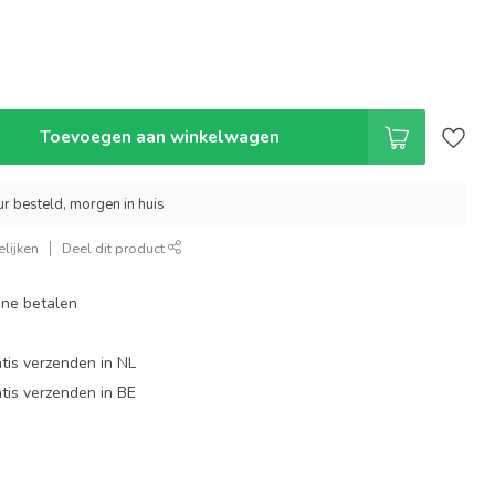
Toevoegen aan winkelwagen
r besteld, morgen in huis
lijken
Deel dit product
line betalen
tis verzenden in NL
tis verzenden in BE