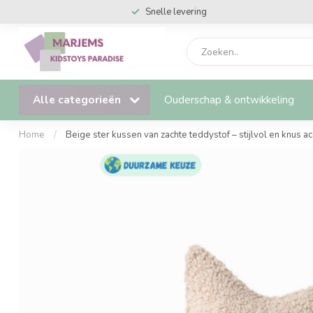
Snelle levering
Alle categorieën
Ouderschap & ontwikkeling
Home
/
Beige ster kussen van zachte teddystof – stijlvol en knus a