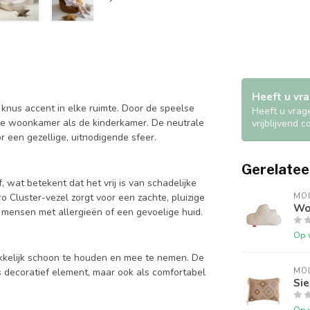
Heeft u vra
knus accent in elke ruimte. Door de speelse
Heeft u vrag
 de woonkamer als de kinderkamer. De neutrale
vrijblijvend 
or een gezellige, uitnodigende sfeer.
Gerelatee
wat betekent dat het vrij is van schadelijke
ro Cluster-vezel zorgt voor een zachte, pluizige
MOI
Wol
r mensen met allergieën of een gevoelige huid.
Op 
akkelijk schoon te houden en mee te nemen. De
 decoratief element, maar ook als comfortabel
MOI
Sie
Op 