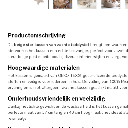
Productomschrijving
Dit
beige ster kussen van zachte teddysto
f brengt een warm en 
stervorm is het kussen een echte blikvanger, perfect voor zowel
kleur beige past moeiteloos bij diverse interieurstijlen en zorgt vo
Hoogwaardige materialen
Het kussen is gemaakt van OEKO-TEX®-gecertificeerde teddystof, 
stoffen en veilig is voor iedereen in huis. De vulling van 100% Mic
ervaring en is niet-allergeen, wat het kussen geschikt maakt voo
Onderhoudsvriendelijk en veelzijdig
Dankzij het lichte gewicht en de wasbaarheid is het kussen gem
perfecte maat van 37 cm lang en 40 cm hoog maakt het ideaal als
reismaatje.