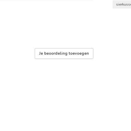
sierkuss
m
Je beoordeling toevoegen