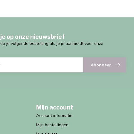
je op onze nieuwsbrief
g op je volgende bestelling als je je aanmeldt voor onze
Abonneer
Mijn account
Account informatie
Mijn bestellingen