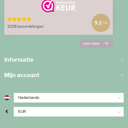
9.2
/10
1038 beoordelingen
Lees meer
Informatie
Mijn account
€