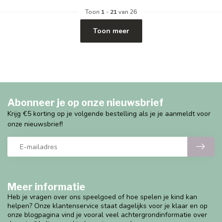
Toon
1
-
21
van 26
Toon meer
Abonneer je op onze nieuwsbrief
Krijg €5 korting op je volgende bestelling als je je aanmeldt voor
onze nieuwsbrief!
Meer informatie
Heb je vragen over ons speelgoed of hoe spelen je kind kan
helpen? Onze klantenservice staat dagelijks voor je klaar en op
onze blogpagina vind je vooral veel achtergrondinformatie over