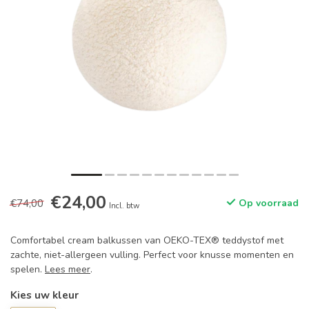
€24,00
€74,00
Op voorraad
Incl. btw
Comfortabel cream balkussen van OEKO-TEX® teddystof met
zachte, niet-allergeen vulling. Perfect voor knusse momenten en
spelen.
Lees meer
.
Kies uw kleur