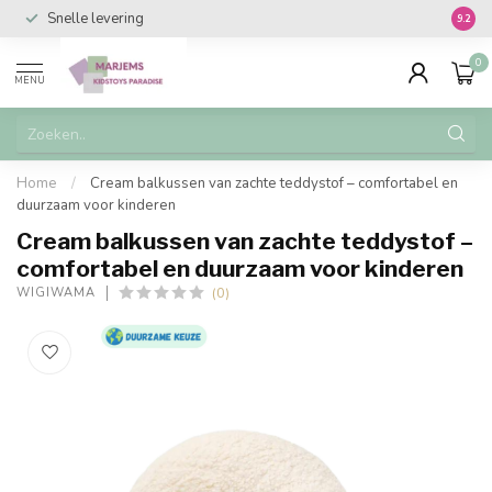
Snelle levering
Vanaf 
9.2
0
MENU
Home
/
Cream balkussen van zachte teddystof – comfortabel en
duurzaam voor kinderen
Cream balkussen van zachte teddystof –
comfortabel en duurzaam voor kinderen
(0)
WIGIWAMA