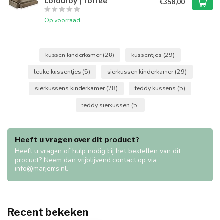
corduroy | Toffee
€358,00
Op voorraad
kussen kinderkamer
(28)
kussentjes
(29)
leuke kussentjes
(5)
sierkussen kinderkamer
(29)
sierkussens kinderkamer
(28)
teddy kussens
(5)
teddy sierkussen
(5)
Heeft u vragen over dit product?
Heeft u vragen of hulp nodig bij het bestellen van dit
product? Neem dan vrijblijvend contact op via
info@marjems.nl
.
Recent bekeken