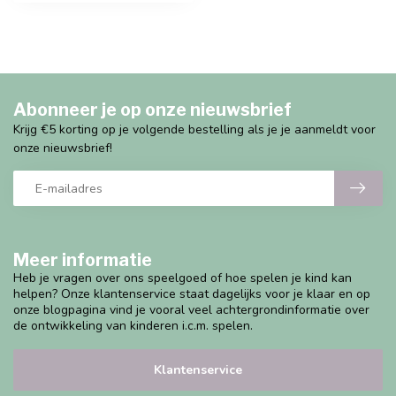
Abonneer je op onze nieuwsbrief
Krijg €5 korting op je volgende bestelling als je je aanmeldt voor
onze nieuwsbrief!
Meer informatie
Heb je vragen over ons speelgoed of hoe spelen je kind kan
helpen? Onze klantenservice staat dagelijks voor je klaar en op
onze blogpagina vind je vooral veel achtergrondinformatie over
de ontwikkeling van kinderen i.c.m. spelen.
Klantenservice