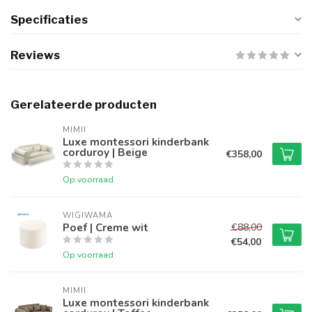
Specificaties
Reviews
Gerelateerde producten
MIMII
Luxe montessori kinderbank
corduroy | Beige
€358,00
Op voorraad
WIGIWAMA
Poef | Creme wit
€88,00
€54,00
Op voorraad
MIMII
Luxe montessori kinderbank