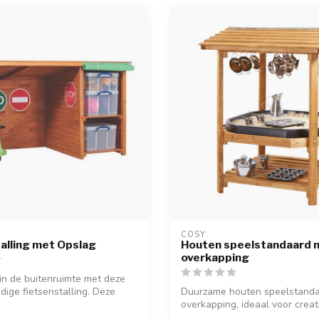
COSY  
alling met Opslag
Houten speelstandaard 
overkapping
in de buitenruimte met deze
ige fietsenstalling. Deze
Duurzame houten speelstand
overkapping, ideaal voor creat
sensoris...