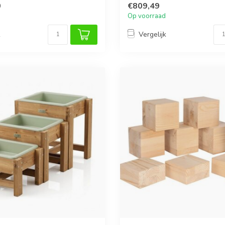
0
€809,49
Op voorraad
k
Vergelijk