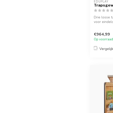
EDUPLAY
Trapsgewi
Drie losse t
voor eindel
€964,99
Op voorraad
Vergelij