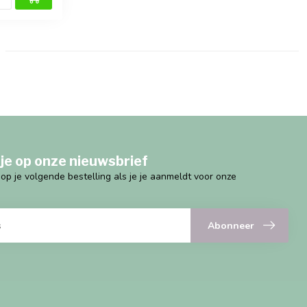
je op onze nieuwsbrief
g op je volgende bestelling als je je aanmeldt voor onze
Abonneer