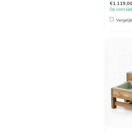
€1.119,0
Op voorraad
Vergelij