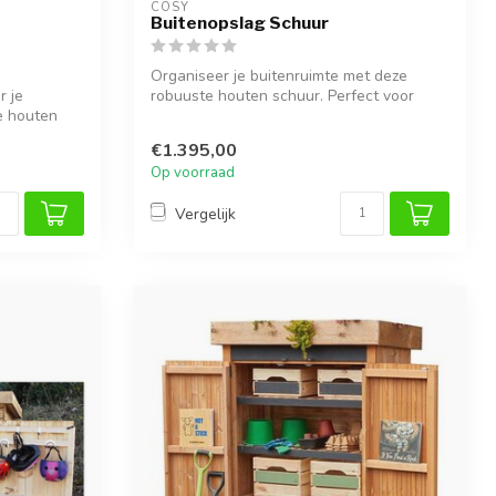
COSY  
Buitenopslag Schuur
Organiseer je buitenruimte met deze
r je
robuuste houten schuur. Perfect voor
e houten
sportma...
€1.395,00
Op voorraad
Vergelijk