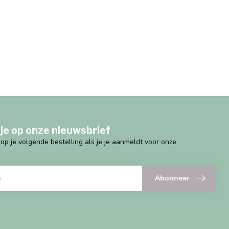
je op onze nieuwsbrief
g op je volgende bestelling als je je aanmeldt voor onze
Abonneer