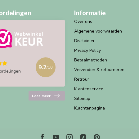
ordelingen
Informatie
Over ons
Algemene voorwaarden
Disclaimer
Privacy Policy
Betaalmethoden
9.2
/10
Verzenden & retourneren
ordelingen
Retrour
Klantenservice
Lees meer
Sitemap
Klachtenpagina