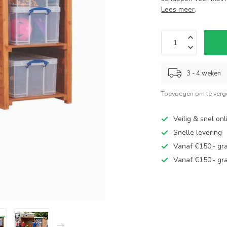
Lees meer
.
3 - 4 weken
Toevoegen om te verge
Veilig & snel on
Snelle levering
Vanaf €150.- gra
Vanaf €150.- gra