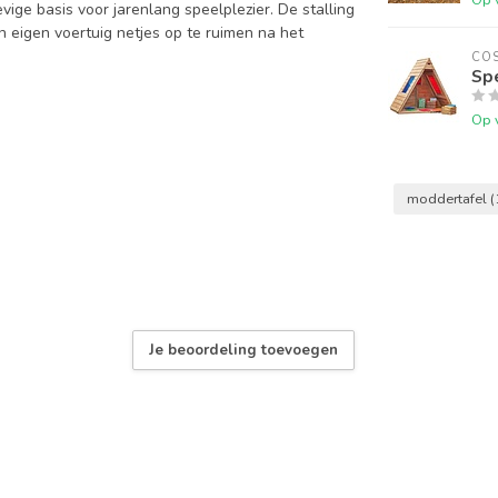
ige basis voor jarenlang speelplezier. De stalling
n eigen voertuig netjes op te ruimen na het
COS
Spe
Op 
moddertafel
(
Je beoordeling toevoegen