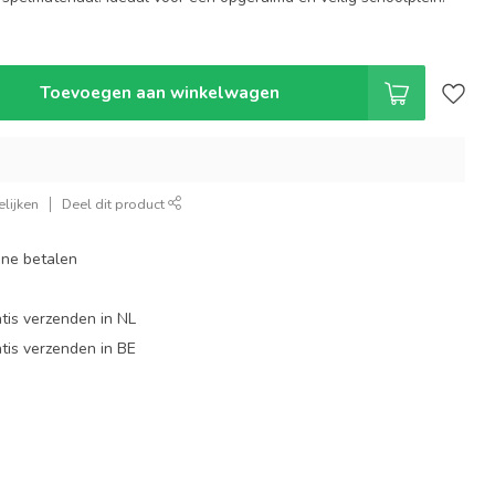
Toevoegen aan winkelwagen
lijken
Deel dit product
line betalen
tis verzenden in NL
tis verzenden in BE