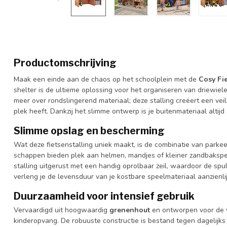
Productomschrijving
Maak een einde aan de chaos op het schoolplein met de
Cosy Fi
shelter is de ultieme oplossing voor het organiseren van driewiele
meer over rondslingerend materiaal; deze stalling creëert een ve
plek heeft. Dankzij het slimme ontwerp is je buitenmateriaal altijd
Slimme opslag en bescherming
Wat deze fietsenstalling uniek maakt, is de combinatie van park
schappen bieden plek aan helmen, mandjes of kleiner zandbakspe
stalling uitgerust met een handig oprolbaar zeil, waardoor de sp
verleng je de levensduur van je kostbare speelmateriaal aanzienlij
Duurzaamheid voor intensief gebruik
Vervaardigd uit hoogwaardig
grenenhout
en ontworpen voor de 
kinderopvang. De robuuste constructie is bestand tegen dagelijks