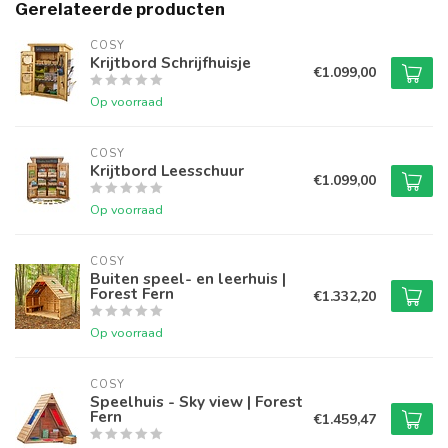
Gerelateerde producten
COSY  
Krijtbord Schrijfhuisje
€1.099,00
Op voorraad
COSY  
Krijtbord Leesschuur
€1.099,00
Op voorraad
COSY  
Buiten speel- en leerhuis |
Forest Fern
€1.332,20
Op voorraad
COSY  
Speelhuis - Sky view | Forest
Fern
€1.459,47