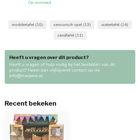
Op voorraad
moddertafel
(10)
sensorisch spel
(13)
watertafel
(14)
zandtafel
(11)
Heeft u vragen over dit product?
Heeft u vragen of hulp nodig bij het bestellen van dit
product? Neem dan vrijblijvend contact op via
info@marjems.nl
.
Recent bekeken