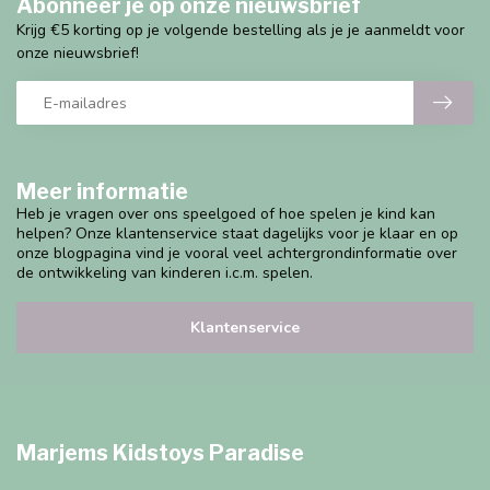
Abonneer je op onze nieuwsbrief
Krijg €5 korting op je volgende bestelling als je je aanmeldt voor
onze nieuwsbrief!
Meer informatie
Heb je vragen over ons speelgoed of hoe spelen je kind kan
helpen? Onze klantenservice staat dagelijks voor je klaar en op
onze blogpagina vind je vooral veel achtergrondinformatie over
de ontwikkeling van kinderen i.c.m. spelen.
Klantenservice
Marjems Kidstoys Paradise