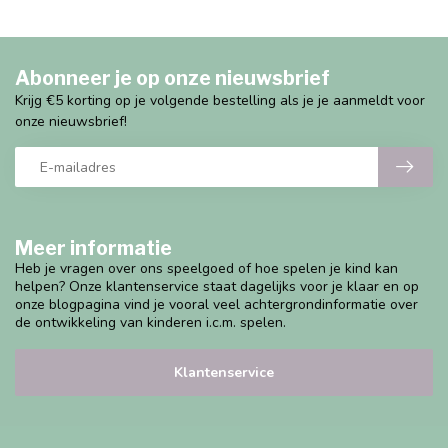
Abonneer je op onze nieuwsbrief
Krijg €5 korting op je volgende bestelling als je je aanmeldt voor
onze nieuwsbrief!
Meer informatie
Heb je vragen over ons speelgoed of hoe spelen je kind kan
helpen? Onze klantenservice staat dagelijks voor je klaar en op
onze blogpagina vind je vooral veel achtergrondinformatie over
de ontwikkeling van kinderen i.c.m. spelen.
Klantenservice