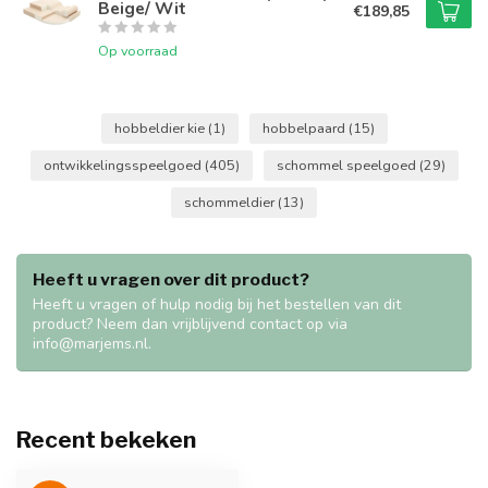
Beige/ Wit
€189,85
Op voorraad
hobbeldier kie
(1)
hobbelpaard
(15)
ontwikkelingsspeelgoed
(405)
schommel speelgoed
(29)
schommeldier
(13)
Heeft u vragen over dit product?
Heeft u vragen of hulp nodig bij het bestellen van dit
product? Neem dan vrijblijvend contact op via
info@marjems.nl
.
Recent bekeken