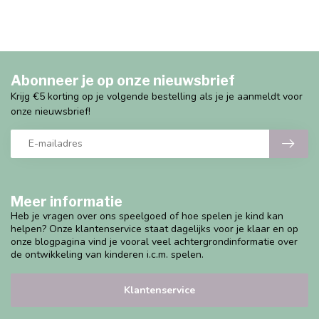
Abonneer je op onze nieuwsbrief
Krijg €5 korting op je volgende bestelling als je je aanmeldt voor
onze nieuwsbrief!
Meer informatie
Heb je vragen over ons speelgoed of hoe spelen je kind kan
helpen? Onze klantenservice staat dagelijks voor je klaar en op
onze blogpagina vind je vooral veel achtergrondinformatie over
de ontwikkeling van kinderen i.c.m. spelen.
Klantenservice