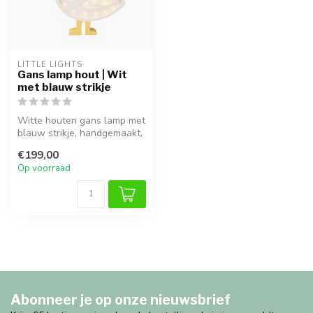
LITTLE LIGHTS
Gans lamp hout | Wit
met blauw strikje
Witte houten gans lamp met
blauw strikje, handgemaakt,
ideaal voor sfeervolle ve...
€199,00
Op voorraad
Abonneer je op onze nieuwsbrief