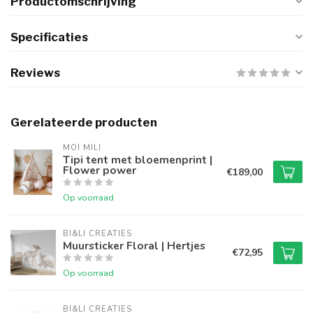
Productomschrijving
Specificaties
Reviews
Gerelateerde producten
MOI MILI
Tipi tent met bloemenprint |
Flower power
€189,00
Op voorraad
BI&LI CREATIES
Muursticker Floral | Hertjes
€72,95
Op voorraad
BI&LI CREATIES