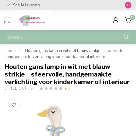
Snelle levering
Vanaf 
9.2
0
MENU
Home
/
Houten gans lamp in wit met blauw strikje – sfeervolle,
handgemaakte verlichting voor kinderkamer of interieur
Houten gans lamp in wit met blauw
strikje – sfeervolle, handgemaakte
verlichting voor kinderkamer of interieur
(0)
LITTLE LIGHTS