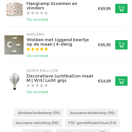
Hanglamp bloemen en
vlinders
€69,95
Op voorraad
MARJEMS
Wolken met liggend beertje
op de maan | 4-delig
€65,95
Op voorraad
SUPER BALLOON
Decoratieve luchtballon maat
M | Wit/ Licht grijs
€54,99
Op voorraad
dimbare kinderlamp
(56)
duurzame kinderlamp
(56)
duurzame verlichting
(56)
FSC-gecertificeerd hout
(34)