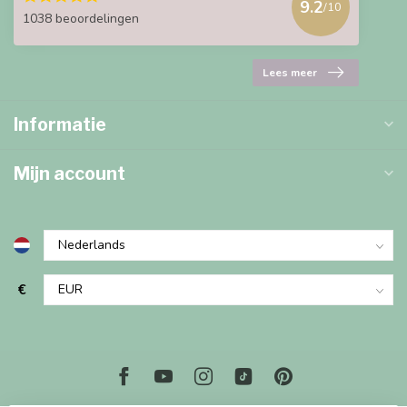
9.2
/10
1038 beoordelingen
Lees meer
Informatie
Mijn account
€