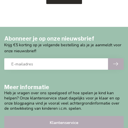
Abonneer je op onze nieuwsbrief
Krijg €5 korting op je volgende bestelling als je je aanmeldt voor
onze nieuwsbrief!
Meer informatie
Heb je vragen over ons speelgoed of hoe spelen je kind kan
helpen? Onze klantenservice staat dagelijks voor je klaar en op
onze blogpagina vind je vooral veel achtergrondinformatie over
de ontwikkeling van kinderen i.c.m. spelen.
Klantenservice