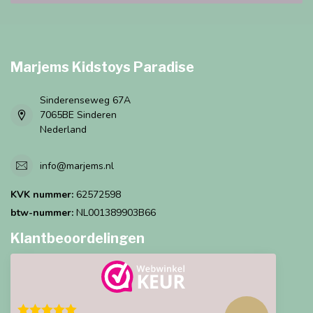
Marjems Kidstoys Paradise
Sinderenseweg 67A
7065BE Sinderen
Nederland
info@marjems.nl
KVK nummer:
62572598
btw-nummer:
NL001389903B66
Klantbeoordelingen