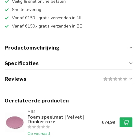
Veilig & snel online betalen
Snelle levering
Vanaf €150.- gratis verzenden in NL
Vanaf €150.- gratis verzenden in BE
Productomschrijving
Specificaties
Reviews
Gerelateerde producten
MIMII
Foam speelmat | Velvet |
Donker roze
€74,99
Op voorraad