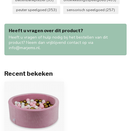
peuter speelgoed
(353)
sensorisch speelgoed
(257)
Heeft u vragen over dit product?
Heeft u vragen of hulp nodig bij het bestellen van dit
product? Neem dan vrijblijvend contact op via
info@marjems.nl
.
Recent bekeken