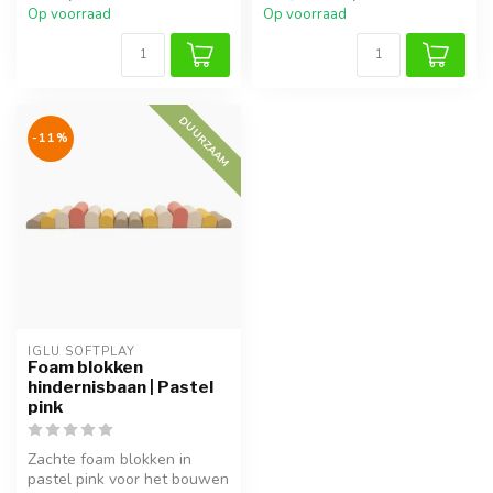
Op voorraad
Op voorraad
DUURZAAM
-11%
IGLU SOFTPLAY
Foam blokken
hindernisbaan | Pastel
pink
Zachte foam blokken in
pastel pink voor het bouwen