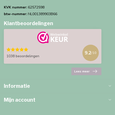
KVK nummer:
62572598
btw-nummer:
NL001389903B66
Klantbeoordelingen
9.2
/10
1038 beoordelingen
Lees meer
Informatie
Mijn account