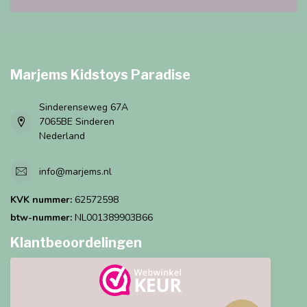
Marjems Kidstoys Paradise
Sinderenseweg 67A
7065BE Sinderen
Nederland
info@marjems.nl
KVK nummer:
62572598
btw-nummer:
NL001389903B66
Klantbeoordelingen