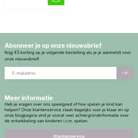
Abonneer je op onze nieuwsbrief
Krijg €5 korting op je volgende bestelling als je je aanmeldt voor
onze nieuwsbrief!
Meer informatie
Heb je vragen over ons speelgoed of hoe spelen je kind kan
helpen? Onze klantenservice staat dagelijks voor je klaar en op
onze blogpagina vind je vooral veel achtergrondinformatie over
de ontwikkeling van kinderen i.c.m. spelen.
Klantenservice