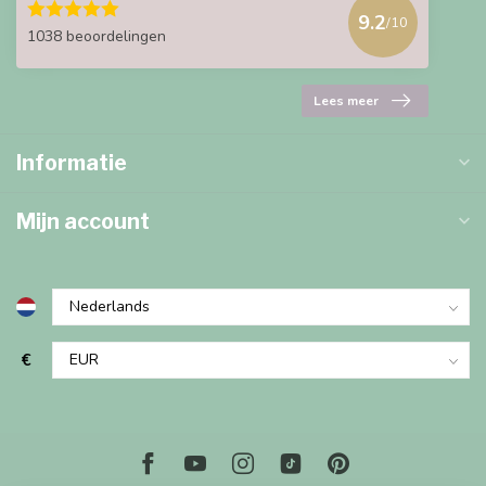
9.2
/10
1038 beoordelingen
Lees meer
Informatie
Mijn account
€