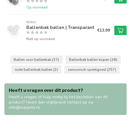
Op voorraad
MIMII
Ballenbak ballen | Transparant
€13,99
Niet op voorraad
Ballen voor ballenbak
(37)
Ballenbak ballen kopen
(38)
rode ballenbak ballen
(2)
sensorisch speelgoed
(257)
Heeft u vragen over dit product?
Heeft u vragen of hulp nodig bij het bestellen van dit
product? Neem dan vrijblijvend contact op via
info@marjems.nl
.