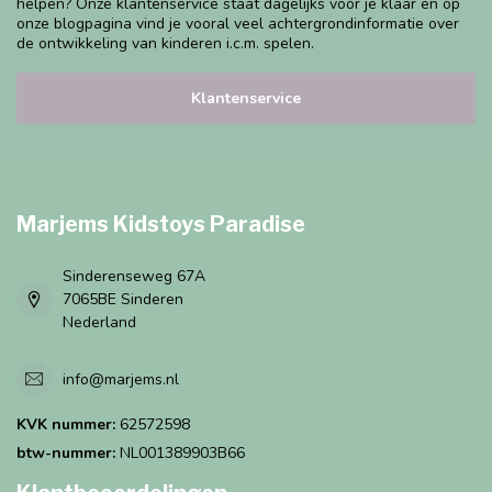
helpen? Onze klantenservice staat dagelijks voor je klaar en op
onze blogpagina vind je vooral veel achtergrondinformatie over
de ontwikkeling van kinderen i.c.m. spelen.
Klantenservice
Marjems Kidstoys Paradise
Sinderenseweg 67A
7065BE Sinderen
Nederland
info@marjems.nl
KVK nummer:
62572598
btw-nummer:
NL001389903B66