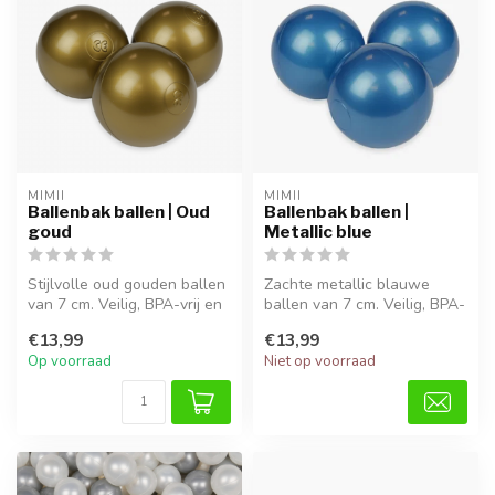
MIMII
MIMII
Ballenbak ballen | Oud
Ballenbak ballen |
goud
Metallic blue
Stijlvolle oud gouden ballen
Zachte metallic blauwe
van 7 cm. Veilig, BPA-vrij en
ballen van 7 cm. Veilig, BPA-
perfect voor motorisc...
vrij en perfect voor uren sp...
€13,99
€13,99
Op voorraad
Niet op voorraad