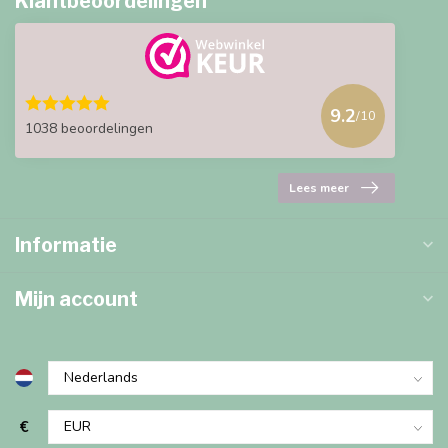
Klantbeoordelingen
9.2
/10
1038 beoordelingen
Lees meer
Informatie
Mijn account
€