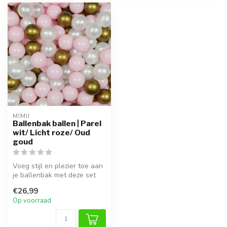
MIMII
Ballenbak ballen | Parel
wit/ Licht roze/ Oud
goud
Voeg stijl en plezier toe aan
je ballenbak met deze set
van 100 ballen. Gemaakt...
€26,99
Op voorraad