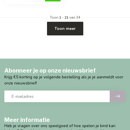
Toon
1
-
21
van 34
Toon meer
Abonneer je op onze nieuwsbrief
Krijg €5 korting op je volgende bestelling als je je aanmeldt voor
onze nieuwsbrief!
Meer informatie
Heb je vragen over ons speelgoed of hoe spelen je kind kan