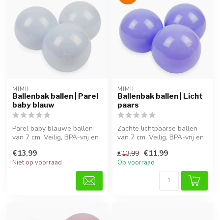
MIMII
MIMII
Ballenbak ballen | Parel
Ballenbak ballen | Licht
baby blauw
paars
Parel baby blauwe ballen
Zachte lichtpaarse ballen
van 7 cm. Veilig, BPA-vrij en
van 7 cm. Veilig, BPA-vrij en
perfect voor motorisch en...
ideaal voor uren speelpl...
€13,99
€11,99
€13,99
Niet op voorraad
Op voorraad