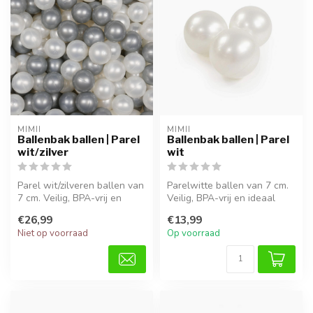
MIMII
MIMII
Ballenbak ballen | Parel
Ballenbak ballen | Parel
wit/zilver
wit
Parel wit/zilveren ballen van
Parelwitte ballen van 7 cm.
7 cm. Veilig, BPA-vrij en
Veilig, BPA-vrij en ideaal
perfect voor motorisch e...
voor uren speelplezier in...
€26,99
€13,99
Niet op voorraad
Op voorraad