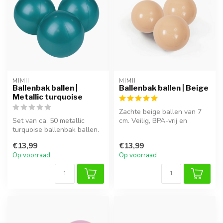
MIMII
MIMII
Ballenbak ballen |
Ballenbak ballen | Beige
Metallic turquoise
Zachte beige ballen van 7
Set van ca. 50 metallic
cm. Veilig, BPA-vrij en
turquoise ballenbak ballen.
perfect voor uren
Veilig, BPA-vrij en ideaal o...
speelplezier...
€13,99
€13,99
Op voorraad
Op voorraad