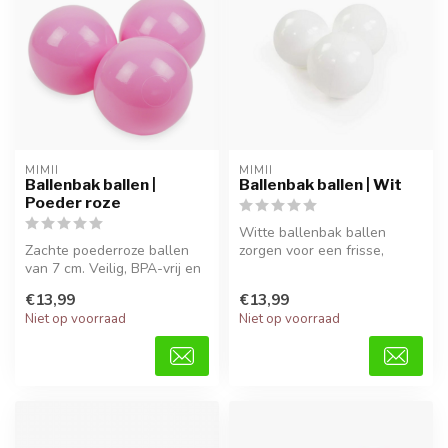
MIMII
MIMII
Ballenbak ballen |
Ballenbak ballen | Wit
Poeder roze
Witte ballenbak ballen
Zachte poederroze ballen
zorgen voor een frisse,
van 7 cm. Veilig, BPA-vrij en
stijlvolle look. Veilig, BPA-
perfect voor uren speelpl...
vrij...
€13,99
€13,99
Niet op voorraad
Niet op voorraad