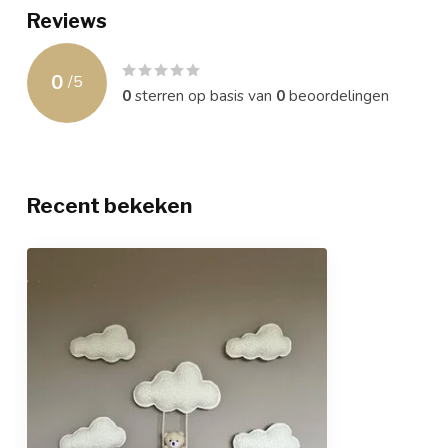
Reviews
0
/
5
0
sterren op basis van
0
beoordelingen
Recent bekeken