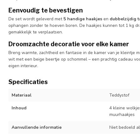
Eenvoudig te bevestigen
De set wordt geleverd met
5 handige haakjes
en
dubbelzijdig 
ophangen zonder te hoeven boren. De haakjes kunnen tot 1 kg dr
gemakkelijk te verplaatsen.
Droomzachte decoratie voor elke kamer
Breng warmte, zachtheid en fantasie in de kamer van je kleintje
wit met een beige beertje op schommel – een prachtig cadeau voor
eigen interieur.
Specificaties
Materiaal
Teddystof
Inhoud
4 kleine wolkj
muurhaakjes
Aanvullende informatie
Niet bedoeld al