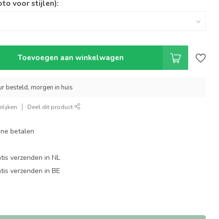
oto voor stijlen):
Toevoegen aan winkelwagen
r besteld, morgen in huis
lijken
Deel dit product
line betalen
tis verzenden in NL
tis verzenden in BE