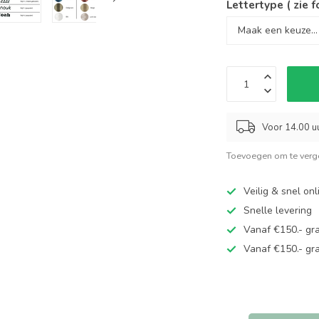
Lettertype ( zie f
Voor 14.00 uu
Toevoegen om te verge
Veilig & snel on
Snelle levering
Vanaf €150.- gra
Vanaf €150.- gra