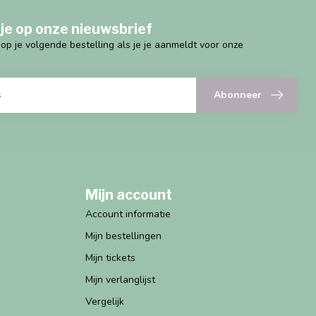
je op onze nieuwsbrief
g op je volgende bestelling als je je aanmeldt voor onze
Abonneer
Mijn account
Account informatie
Mijn bestellingen
Mijn tickets
Mijn verlanglijst
Vergelijk