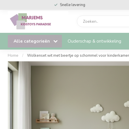
Snelle levering
Alle categorieën
Ouderschap & ontwikkeling
Home
/
Wolkenset wit met beertje op schommel voor kinderkamer 