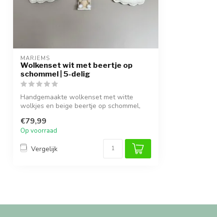
MARJEMS
Wolkenset wit met beertje op
schommel | 5-delig
Handgemaakte wolkenset met witte
wolkjes en beige beertje op schommel,
inclusief...
€79,99
Op voorraad
Vergelijk