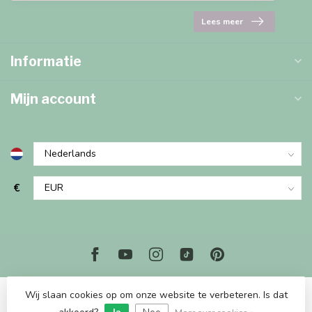
Lees meer
Informatie
Mijn account
€
Wij slaan cookies op om onze website te verbeteren. Is dat
© Copyright 2026 Marjems Kidstoys Paradise