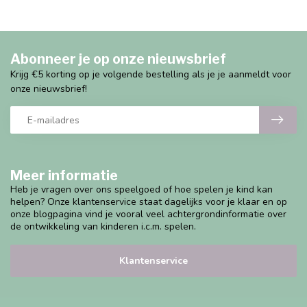
Abonneer je op onze nieuwsbrief
Krijg €5 korting op je volgende bestelling als je je aanmeldt voor
onze nieuwsbrief!
Meer informatie
Heb je vragen over ons speelgoed of hoe spelen je kind kan
helpen? Onze klantenservice staat dagelijks voor je klaar en op
onze blogpagina vind je vooral veel achtergrondinformatie over
de ontwikkeling van kinderen i.c.m. spelen.
Klantenservice