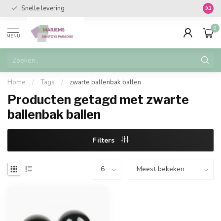
Snelle levering
Vanaf 
9.2
0
MENU
Home
/
Tags
/
zwarte ballenbak ballen
Producten getagd met zwarte
ballenbak ballen
Filters