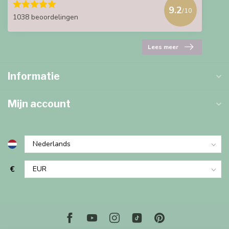
9.2
/10
1038 beoordelingen
Lees meer
Informatie
Mijn account
€