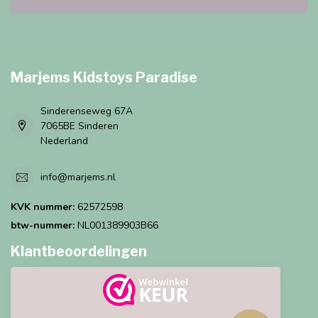
Marjems Kidstoys Paradise
Sinderenseweg 67A
7065BE Sinderen
Nederland
info@marjems.nl
KVK nummer:
62572598
btw-nummer:
NL001389903B66
Klantbeoordelingen