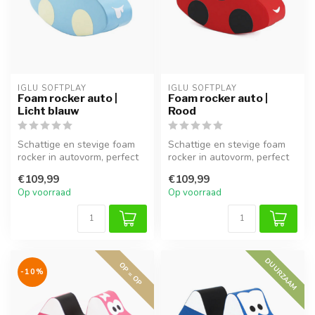
IGLU SOFTPLAY
IGLU SOFTPLAY
Foam rocker auto |
Foam rocker auto |
Licht blauw
Rood
Schattige en stevige foam
Schattige en stevige foam
rocker in autovorm, perfect
rocker in autovorm, perfect
voor peuters om veilig te ...
voor peuters om veilig te ...
€109,99
€109,99
Op voorraad
Op voorraad
DUURZAAM
OP = OP
-10%