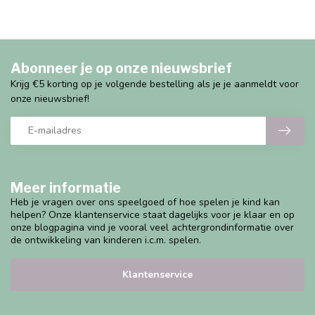
Abonneer je op onze nieuwsbrief
Krijg €5 korting op je volgende bestelling als je je aanmeldt voor
onze nieuwsbrief!
Meer informatie
Heb je vragen over ons speelgoed of hoe spelen je kind kan
helpen? Onze klantenservice staat dagelijks voor je klaar en op
onze blogpagina vind je vooral veel achtergrondinformatie over
de ontwikkeling van kinderen i.c.m. spelen.
Klantenservice