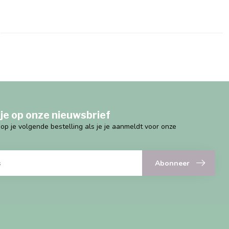
je op onze nieuwsbrief
g op je volgende bestelling als je je aanmeldt voor onze
Abonneer