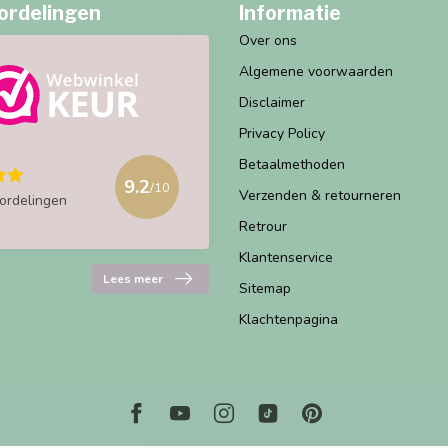
ordelingen
Informatie
Over ons
Algemene voorwaarden
Disclaimer
Privacy Policy
Betaalmethoden
9.2
/10
Verzenden & retourneren
ordelingen
Retrour
Klantenservice
Lees meer
Sitemap
Klachtenpagina