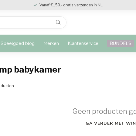
Vanaf €150.- gratis verzenden in NL
Speelgoed blog
Merken
Klantenservice
BUNDELS
amp babykamer
ducten
Geen producten g
GA VERDER MET WIN