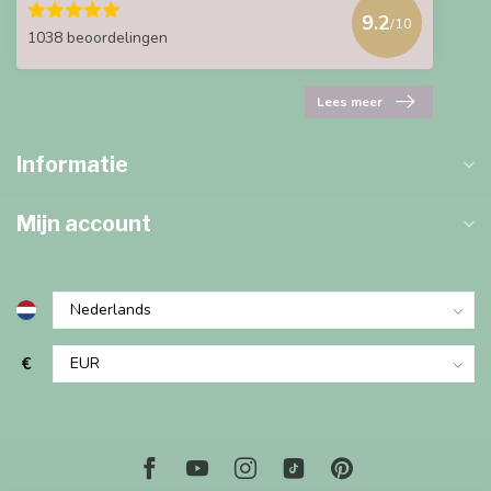
9.2
/10
1038 beoordelingen
Lees meer
Informatie
Mijn account
€