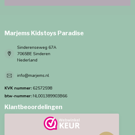
Marjems Kidstoys Paradise
Sinderenseweg 67A
7065BE Sinderen
Nederland
info@marjems.nl
KVK nummer:
62572598
btw-nummer:
NL001389903B66
Klantbeoordelingen