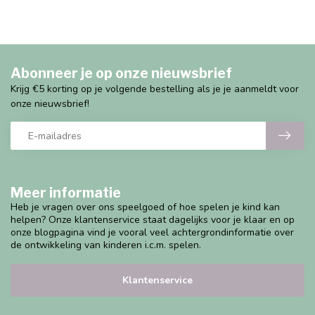
Abonneer je op onze nieuwsbrief
Krijg €5 korting op je volgende bestelling als je je aanmeldt voor
onze nieuwsbrief!
Meer informatie
Heb je vragen over ons speelgoed of hoe spelen je kind kan
helpen? Onze klantenservice staat dagelijks voor je klaar en op
onze blogpagina vind je vooral veel achtergrondinformatie over
de ontwikkeling van kinderen i.c.m. spelen.
Klantenservice