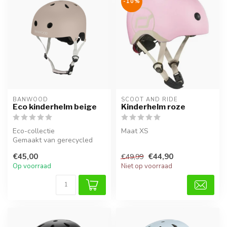
-10%
BANWOOD
SCOOT AND RIDE
Eco kinderhelm beige
Kinderhelm roze
Eco-collectie
Maat XS
Gemaakt van gerecycled
materiaal
€45,00
€44,90
€49,99
Op voorraad
Niet op voorraad