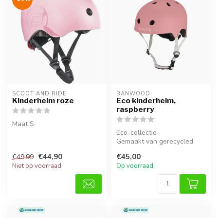
SCOOT AND RIDE
BANWOOD
Kinderhelm roze
Eco kinderhelm,
raspberry
Maat S
Eco-collectie
Gemaakt van gerecycled
materiaal
€44,90
€45,00
€49,99
Niet op voorraad
Op voorraad