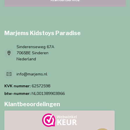
Marjems Kidstoys Paradise
Sinderenseweg 67A
7065BE Sinderen
Nederland
info@marjems.nl
KVK nummer:
62572598
btw-nummer:
NL001389903B66
Klantbeoordelingen