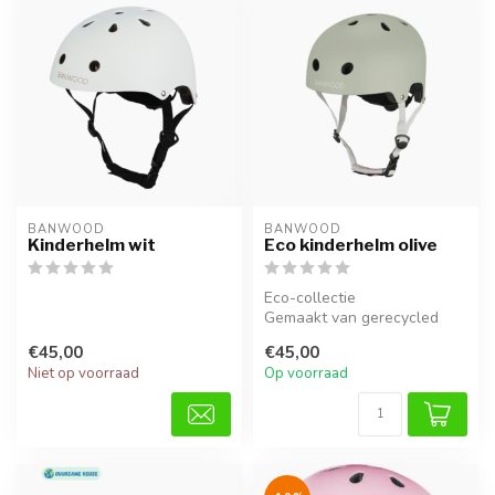
BANWOOD
BANWOOD
Kinderhelm wit
Eco kinderhelm olive
Eco-collectie
Gemaakt van gerecycled
materiaal
€45,00
€45,00
Niet op voorraad
Op voorraad