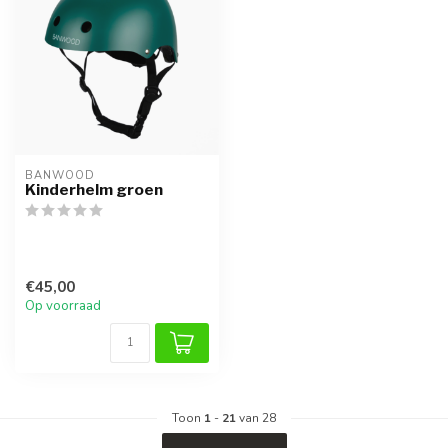
BANWOOD
Kinderhelm groen
€45,00
Op voorraad
Toon
1
-
21
van 28