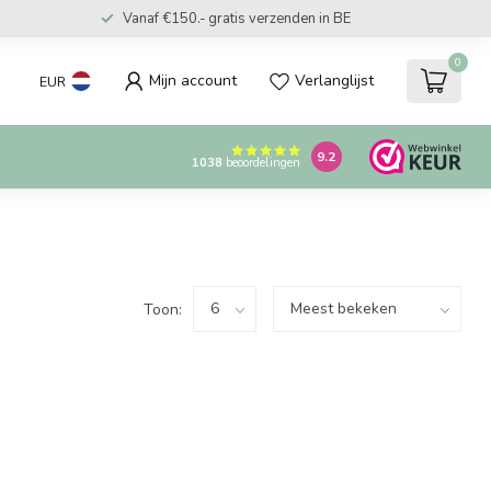
Vanaf €150.- gratis verzenden in BE
0
Mijn account
Verlanglijst
EUR
9.2
1038
beoordelingen
Toon: