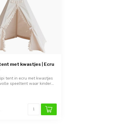
 tent met kwastjes | Ecru
ipi tent in ecru met kwastjes
volle speeltent waar kinder...
k