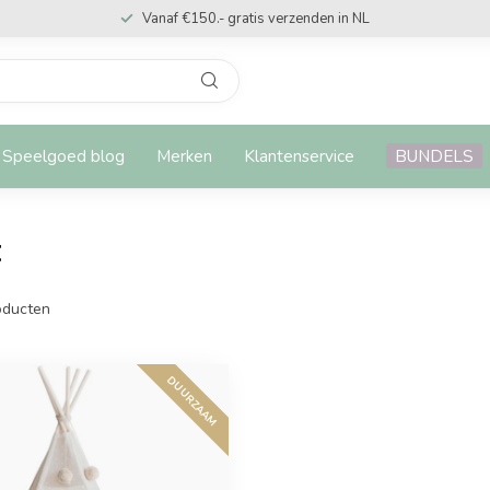
Vanaf €150.- gratis verzenden in NL
Speelgoed blog
Merken
Klantenservice
BUNDELS
t
ducten
DUURZAAM