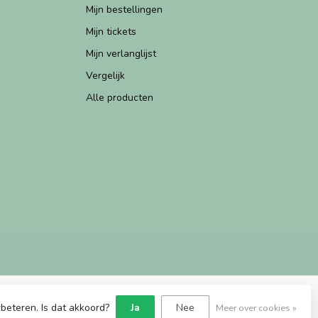
Mijn bestellingen
Mijn tickets
Mijn verlanglijst
Vergelijk
Alle producten
beteren. Is dat akkoord?
Ja
Nee
Meer over cookies »