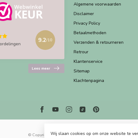
Algemene voorwaarden
Disclaimer
Privacy Policy
Betaalmethoden
9.2
/10
Verzenden & retourneren
ordelingen
Retrour
Klantenservice
Lees meer
Sitemap
Klachtenpagina
Wij slaan cookies op om onze website te ver
© Copyright 2026 Marjems Kidstoys Paradise