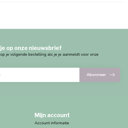
je op onze nieuwsbrief
g op je volgende bestelling als je je aanmeldt voor onze
Abonneer
Mijn account
Account informatie