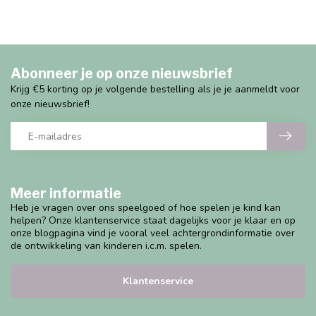
Abonneer je op onze nieuwsbrief
Krijg €5 korting op je volgende bestelling als je je aanmeldt voor
onze nieuwsbrief!
Meer informatie
Heb je vragen over ons speelgoed of hoe spelen je kind kan
helpen? Onze klantenservice staat dagelijks voor je klaar en op
onze blogpagina vind je vooral veel achtergrondinformatie over
de ontwikkeling van kinderen i.c.m. spelen.
Klantenservice