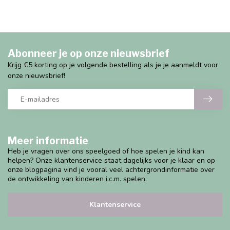
Abonneer je op onze nieuwsbrief
Krijg €5 korting op je volgende bestelling als je je aanmeldt voor
onze nieuwsbrief!
Meer informatie
Heb je vragen over ons speelgoed of hoe spelen je kind kan
helpen? Onze klantenservice staat dagelijks voor je klaar en op
onze blogpagina vind je vooral veel achtergrondinformatie over
de ontwikkeling van kinderen i.c.m. spelen.
Klantenservice