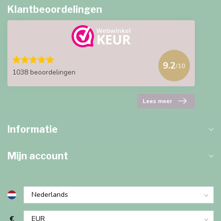
Klantbeoordelingen
9.2
/10
1038 beoordelingen
Lees meer
Informatie
Mijn account
€