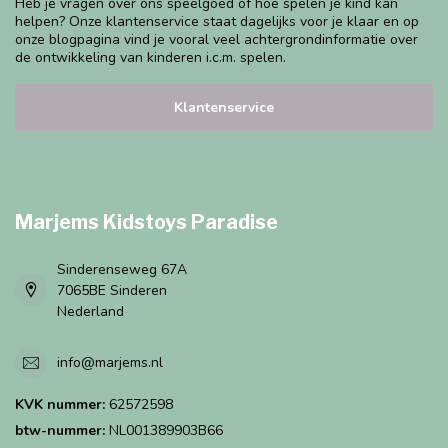
Heb je vragen over ons speelgoed of hoe spelen je kind kan
helpen? Onze klantenservice staat dagelijks voor je klaar en op
onze blogpagina vind je vooral veel achtergrondinformatie over
de ontwikkeling van kinderen i.c.m. spelen.
Klantenservice
Marjems Kidstoys Paradise
Sinderenseweg 67A
7065BE Sinderen
Nederland
info@marjems.nl
KVK nummer:
62572598
btw-nummer:
NL001389903B66