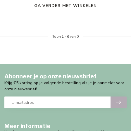
GA VERDER MET WINKELEN
Toon
1
-
0
van 0
Abonneer je op onze nieuwsbrief
Krijg €5 korting op je volgende bestelling als je je aanmeldt voor
onze nieuwsbrief!
Meer informatie