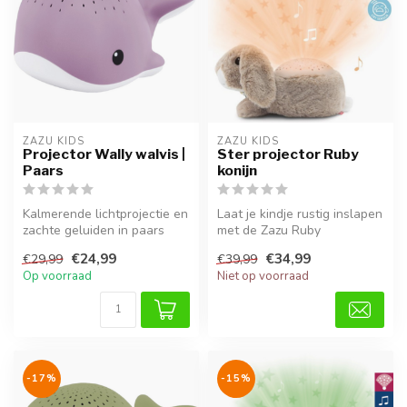
ZAZU KIDS
ZAZU KIDS
Projector Wally walvis |
Ster projector Ruby
Paars
konijn
Kalmerende lichtprojectie en
Laat je kindje rustig inslapen
zachte geluiden in paars
met de Zazu Ruby
voor een ontspannen baby.
sterrenhemelprojector. Dit
€24,99
€34,99
€29,99
€39,99
lieve...
Op voorraad
Niet op voorraad
-17%
-15%