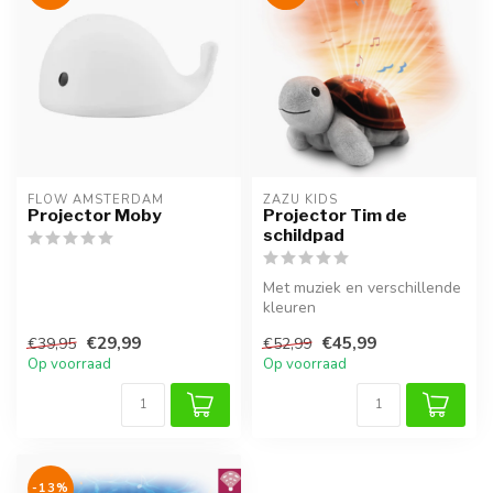
FLOW AMSTERDAM
ZAZU KIDS
Projector Moby
Projector Tim de
schildpad
Met muziek en verschillende
kleuren
€29,99
€45,99
€39,95
€52,99
Op voorraad
Op voorraad
-13%