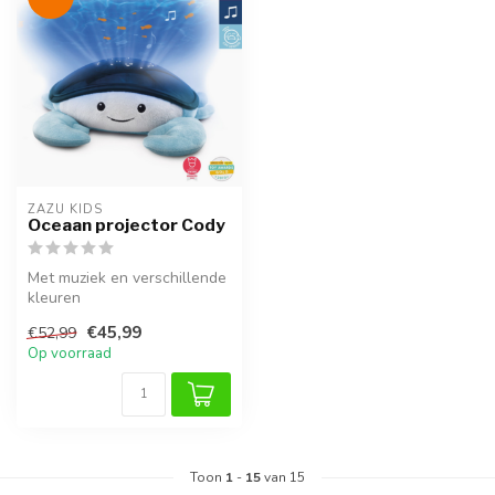
ZAZU KIDS
Oceaan projector Cody
Met muziek en verschillende
kleuren
€45,99
€52,99
Op voorraad
Toon
1
-
15
van 15