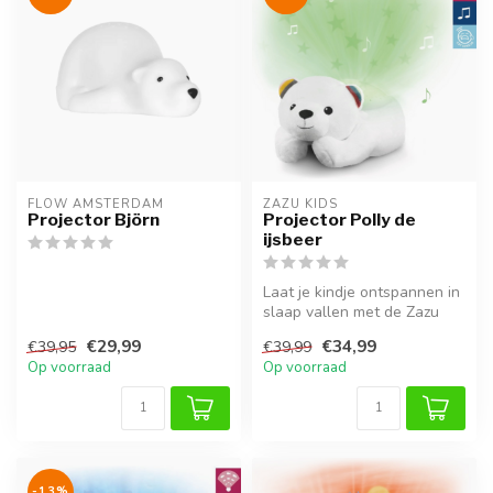
FLOW AMSTERDAM
ZAZU KIDS
Projector Björn
Projector Polly de
ijsbeer
Laat je kindje ontspannen in
slaap vallen met de Zazu
Polly ijsbeer. Magische st...
€29,99
€34,99
€39,95
€39,99
Op voorraad
Op voorraad
-13%