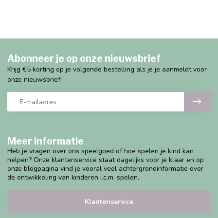
Abonneer je op onze nieuwsbrief
Krijg €5 korting op je volgende bestelling als je je aanmeldt voor
onze nieuwsbrief!
Meer informatie
Heb je vragen over ons speelgoed of hoe spelen je kind kan
helpen? Onze klantenservice staat dagelijks voor je klaar en op
onze blogpagina vind je vooral veel achtergrondinformatie over
de ontwikkeling van kinderen i.c.m. spelen.
Klantenservice