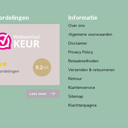
ordelingen
Informatie
Over ons
Algemene voorwaarden
Disclaimer
Privacy Policy
Betaalmethoden
9.2
/10
Verzenden & retourneren
ordelingen
Retrour
Klantenservice
Lees meer
Sitemap
Klachtenpagina