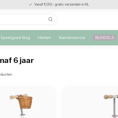
Vanaf €150.- gratis verzenden in NL
Speelgoed blog
Merken
Klantenservice
BUNDELS
af 6 jaar
ducten