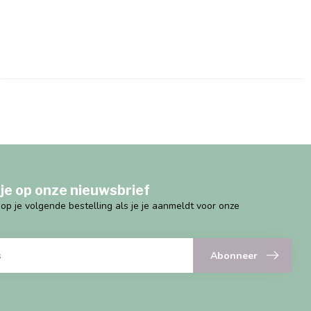
je op onze nieuwsbrief
g op je volgende bestelling als je je aanmeldt voor onze
Abonneer