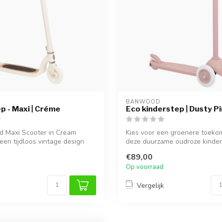
BANWOOD
p - Maxi | Créme
Eco kinderstep | Dusty P
 Maxi Scooter in Cream
Kies voor een groenere toeko
een tijdloos vintage design
deze duurzame oudroze kinder
Gemaakt va...
€89,00
Op voorraad
k
Vergelijk