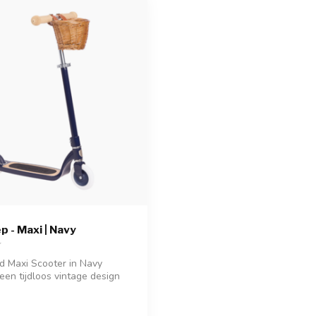
p - Maxi | Navy
 Maxi Scooter in Navy
een tijdloos vintage design
.