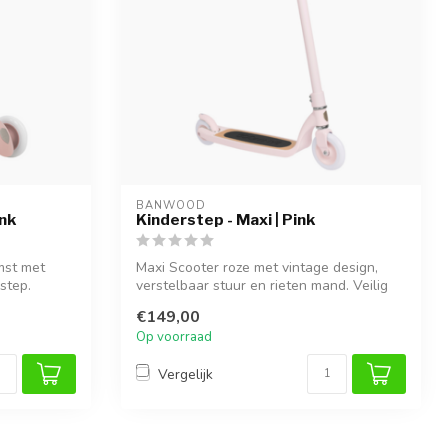
BANWOOD
ink
Kinderstep - Maxi | Pink
mst met
Maxi Scooter roze met vintage design,
step.
verstelbaar stuur en rieten mand. Veilig
s...
€149,00
Op voorraad
Vergelijk