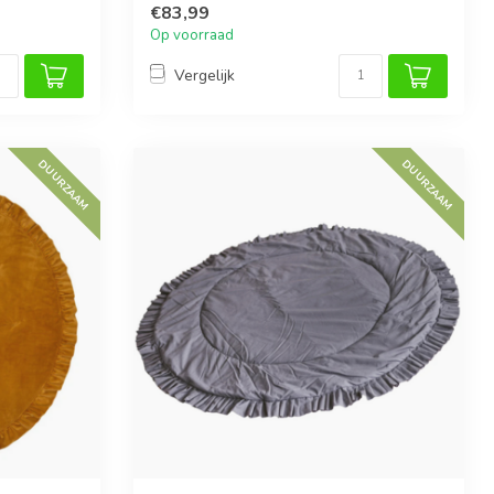
€83,99
Op voorraad
Vergelijk
DUURZAAM
DUURZAAM