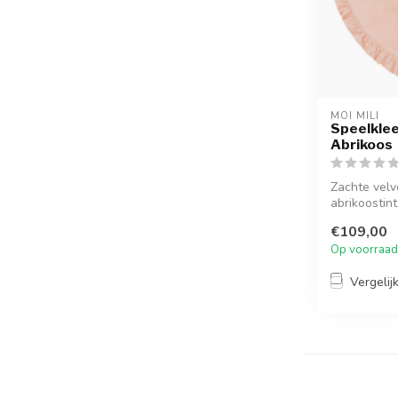
MOI MILI
Speelklee
Abrikoos
Zachte velv
abrikoostint
Idea...
€109,00
Op voorraad
Vergelij