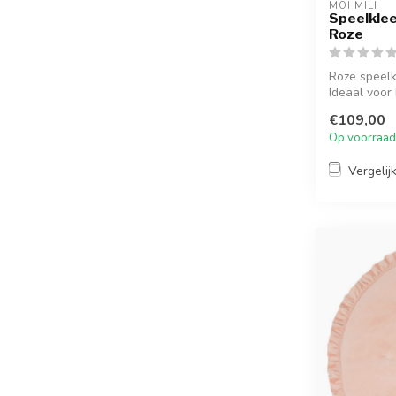
MOI MILI
Speelklee
Roze
Roze speelk
Ideaal voor 
€109,00
Op voorraad
Vergelij