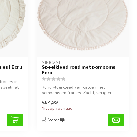
MINICAMP
jes | Ecru
Speelkleed rond met pompoms |
Ecru
ranjes in
 speelmat ...
Rond vloerkleed van katoen met
pompoms en franjes. Zacht, veilig en
stijlvol voo...
€64,99
Niet op voorraad
Vergelijk