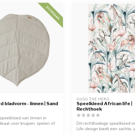
DUURZAAM
GUGU THE HERO
d bladvorm - linnen | Sand
Speelkleed African life |
Rechthoek
speelkleed van linnen in
deaal voor kruipen, spelen of
Dit rechthoekige speelkleed m
Life-design biedt een zachte, an