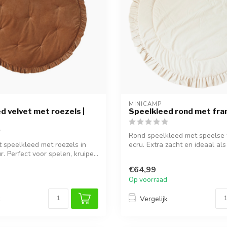
MINICAMP
d velvet met roezels |
Speelkleed rond met fran
Rond speelkleed met speelse f
t speelkleed met roezels in
ecru. Extra zacht en ideaal als
. Perfect voor spelen, kruipe...
€64,99
Op voorraad
k
Vergelijk