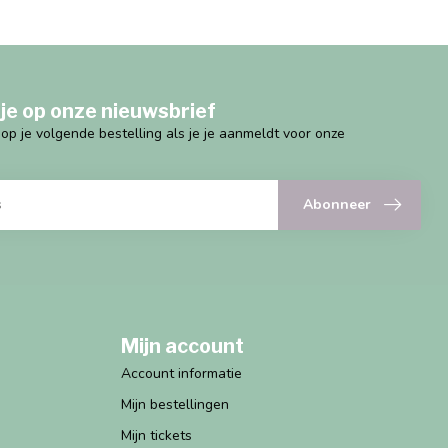
je op onze nieuwsbrief
g op je volgende bestelling als je je aanmeldt voor onze
Abonneer
Mijn account
Account informatie
Mijn bestellingen
Mijn tickets