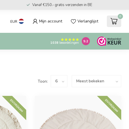
Vanaf €150.- gratis verzenden in BE
0
Mijn account
Verlanglijst
EUR
9.2
1038
beoordelingen
Toon:
DUURZAAM
DUURZAAM