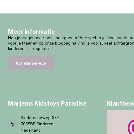
Meer informatie
Heb je vragen over ons speelgoed of hoe spelen je kind kan helpe
voor je klaar en op onze blogpagina vind je vooral veel achtergro
kinderen i.c.m. spelen.
Klantenservice
Marjems Kidstoys Paradise
Klantbeo
Sinderenseweg 67A
7065BE Sinderen
Nederland