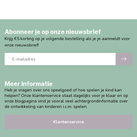
Abonneer je op onze nieuwsbrief
Krijg €5 korting op je volgende bestelling als je je aanmeldt voor
onze nieuwsbrief!
Meer informatie
Heb je vragen over ons speelgoed of hoe spelen je kind kan
helpen? Onze klantenservice staat dagelijks voor je klaar en op
onze blogpagina vind je vooral veel achtergrondinformatie over
de ontwikkeling van kinderen i.c.m. spelen.
Klantenservice