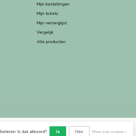
Mijn bestellingen
Mijn tickets
Mijn verlanglijst
Vergelijk
Alle producten
beteren. Is dat akkoord?
Ja
Nee
Meer over cookies »