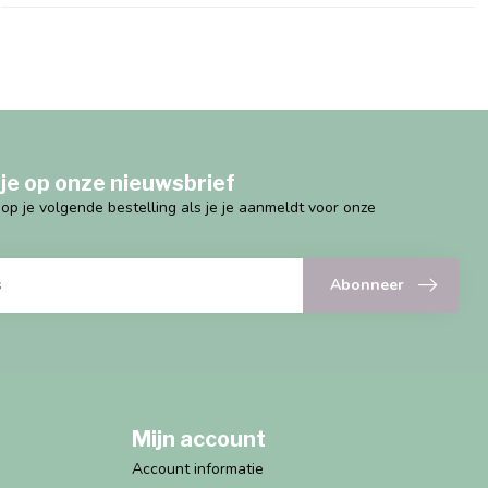
je op onze nieuwsbrief
g op je volgende bestelling als je je aanmeldt voor onze
Abonneer
Mijn account
Account informatie