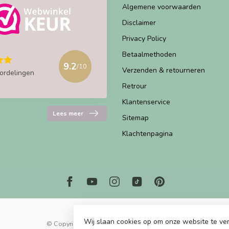
Algemene voorwaarden
Disclaimer
Privacy Policy
Betaalmethoden
9.2
/10
Verzenden & retourneren
ordelingen
Retrour
Klantenservice
Lees meer
Sitemap
Klachtenpagina
Wij slaan cookies op om onze website te ver
© Copyright 2026 Marjems Kidstoys Paradise