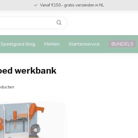
Vanaf €150.- gratis verzenden in NL
Speelgoed blog
Merken
Klantenservice
BUNDELS
oed werkbank
ducten