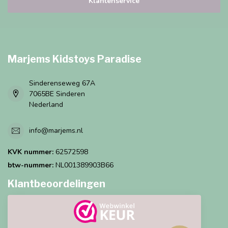
Klantenservice
Marjems Kidstoys Paradise
Sinderenseweg 67A
7065BE Sinderen
Nederland
info@marjems.nl
KVK nummer:
62572598
btw-nummer:
NL001389903B66
Klantbeoordelingen