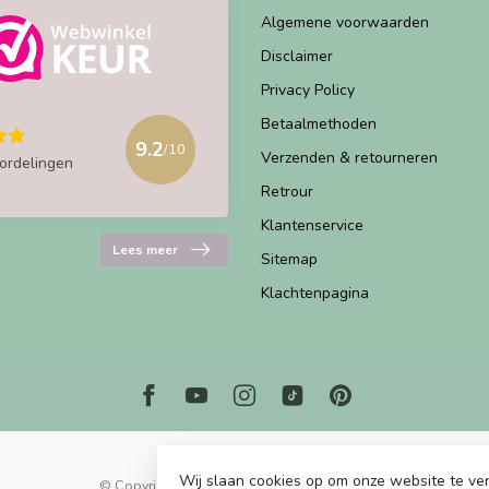
Algemene voorwaarden
Disclaimer
Privacy Policy
Betaalmethoden
9.2
/10
Verzenden & retourneren
ordelingen
Retrour
Klantenservice
Lees meer
Sitemap
Klachtenpagina
Wij slaan cookies op om onze website te ver
© Copyright 2026 Marjems Kidstoys Paradise