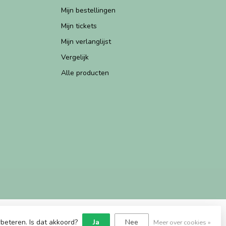
Mijn bestellingen
Mijn tickets
Mijn verlanglijst
Vergelijk
Alle producten
beteren. Is dat akkoord?
Ja
Nee
Meer over cookies »