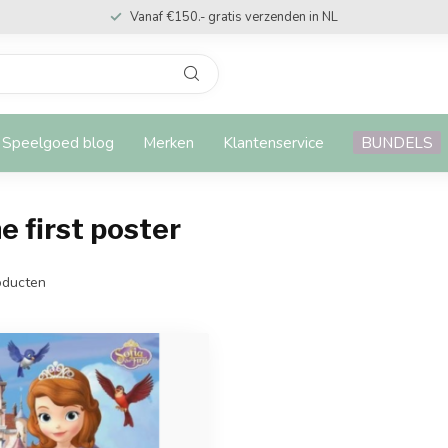
Vanaf €150.- gratis verzenden in NL
Speelgoed blog
Merken
Klantenservice
BUNDELS
 first poster
ducten