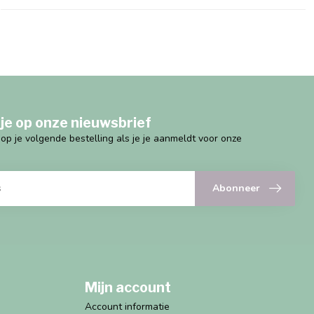
je op onze nieuwsbrief
g op je volgende bestelling als je je aanmeldt voor onze
Abonneer
Mijn account
Account informatie