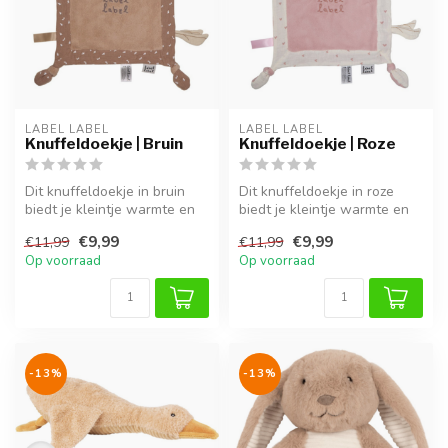
LABEL LABEL
LABEL LABEL
Knuffeldoekje | Bruin
Knuffeldoekje | Roze
Dit knuffeldoekje in bruin
Dit knuffeldoekje in roze
biedt je kleintje warmte en
biedt je kleintje warmte en
geborgenheid, thuis of on...
geborgenheid, thuis of ond...
€9,99
€9,99
€11,99
€11,99
Op voorraad
Op voorraad
-13%
-13%