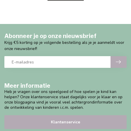
Abonneer je op onze nieuwsbrief
Krijg €5 korting op je volgende bestelling als je je aanmeldt voor
onze nieuwsbrief!
Meer informatie
Heb je vragen over ons speelgoed of hoe spelen je kind kan
helpen? Onze klantenservice staat dagelijks voor je klaar en op
onze blogpagina vind je vooral veel achtergrondinformatie over
de ontwikkeling van kinderen i.c.m. spelen.
Klantenservice