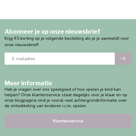
Abonneer je op onze nieuwsbrief
Krijg €5 korting op je volgende bestelling als je je aanmeldt voor
onze nieuwsbrief!
Meer informatie
Heb je vragen over ons speelgoed of hoe spelen je kind kan
helpen? Onze klantenservice staat dagelijks voor je klaar en op
onze blogpagina vind je vooral veel achtergrondinformatie over
de ontwikkeling van kinderen i.c.m. spelen.
Klantenservice