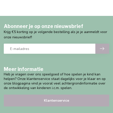
Abonneer je op onze nieuwsbrief
Krijg €5 korting op je volgende bestelling als je je aanmeldt voor
onze nieuwsbrief!
Meer informatie
Heb je vragen over ons speelgoed of hoe spelen je kind kan
helpen? Onze klantenservice staat dagelijks voor je klaar en op
onze blogpagina vind je vooral veel achtergrondinformatie over
de ontwikkeling van kinderen i.c.m. spelen.
Klantenservice