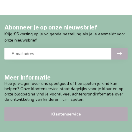
Abonneer je op onze nieuwsbrief
Krijg €5 korting op je volgende bestelling als je je aanmeldt voor
onze nieuwsbrief!
Meer informatie
Heb je vragen over ons speelgoed of hoe spelen je kind kan
helpen? Onze klantenservice staat dagelijks voor je klaar en op
onze blogpagina vind je vooral veel achtergrondinformatie over
de ontwikkeling van kinderen i.c.m. spelen.
Klantenservice