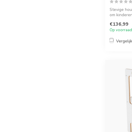
Stevige hou
om kinderen 
€136,99
Op voorraad
Vergelij