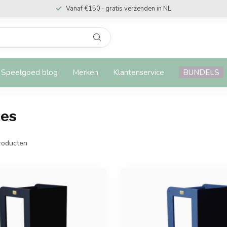
Vanaf €150.- gratis verzenden in NL
Speelgoed blog
Merken
Klantenservice
BUNDELS
jes
roducten