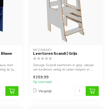
MEOWBABY
| Blauw
Leertoren Scandi | Grijs
lauw met
Stevige Scandi leertoren in grijs, ideaal
lig te la...
om kinderen veilig te laten helpen in ...
€159,99
Op voorraad
Vergelijk