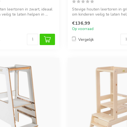
ten leertoren in zwart, ideaal
Stevige houten leertoren in gri
veilig te laten helpen in ...
om kinderen veilig te laten help
€136,99
Op voorraad
k
Vergelijk