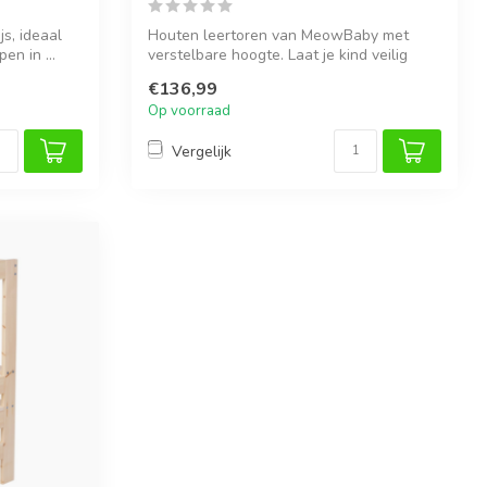
js, ideaal
Houten leertoren van MeowBaby met
en in ...
verstelbare hoogte. Laat je kind veilig
meedoe...
€136,99
Op voorraad
Vergelijk