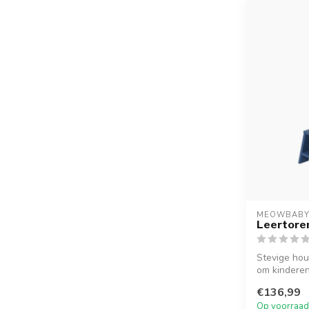
MEOWBAB
Leertoren
Stevige hou
om kinderen 
€136,99
Op voorraad