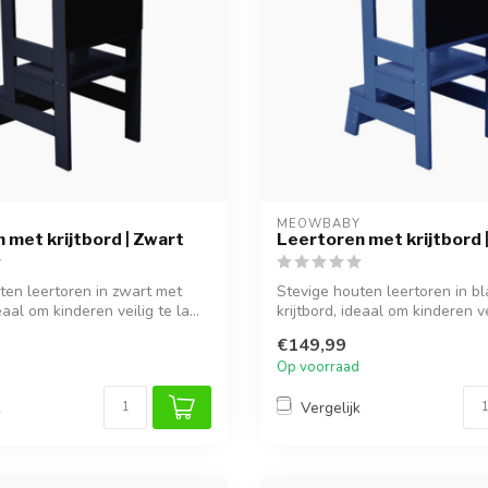
Y
MEOWBABY
 met krijtbord | Zwart
Leertoren met krijtbord 
ten leertoren in zwart met
Stevige houten leertoren in b
eaal om kinderen veilig te la...
krijtbord, ideaal om kinderen vei
€149,99
Op voorraad
k
Vergelijk