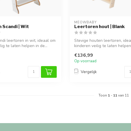
Y
MEOWBABY
 Scandi | Wit
Leertoren hout | Blank
di leertoren in wit, ideaal om
Stevige houten leertoren, ide
lig te laten helpen in de...
kinderen veilig te laten helpen
keuken...
€136,99
Op voorraad
k
Vergelijk
Toon
1
-
11
van 11