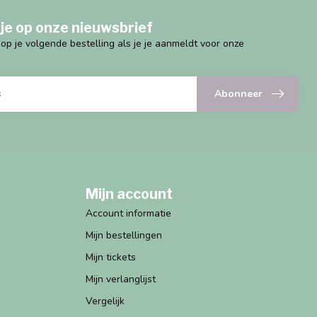
je op onze nieuwsbrief
g op je volgende bestelling als je je aanmeldt voor onze
Abonneer
Mijn account
Account informatie
Mijn bestellingen
Mijn tickets
Mijn verlanglijst
Vergelijk