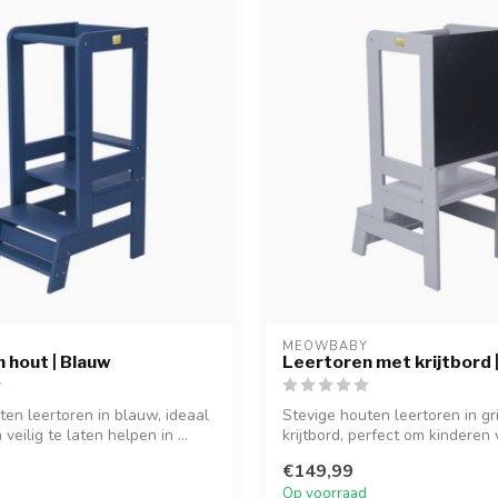
Y
MEOWBABY
 hout | Blauw
Leertoren met krijtbord |
ten leertoren in blauw, ideaal
Stevige houten leertoren in gr
veilig te laten helpen in ...
krijtbord, perfect om kinderen ve
€149,99
Op voorraad