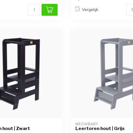
k
Vergelijk
Y
MEOWBABY
 hout | Zwart
Leertoren hout | Grijs