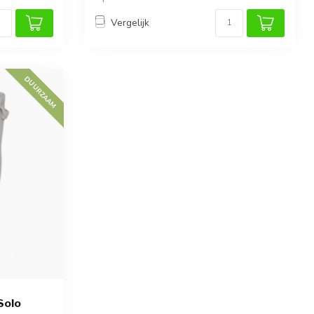
Vergelijk
DUURZAAM
Solo