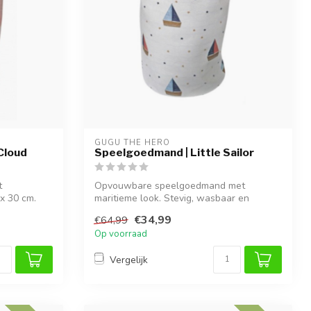
GUGU THE HERO
Cloud
Speelgoedmand | Little Sailor
t
Opvouwbare speelgoedmand met
 x 30 cm.
maritieme look. Stevig, wasbaar en
perfect voor een...
€34,99
€64,99
Op voorraad
Vergelijk