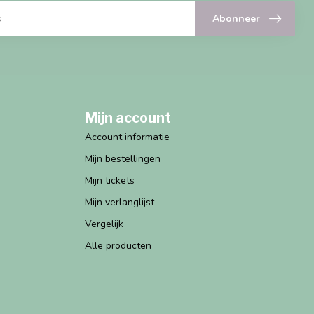
Abonneer
Mijn account
Account informatie
Mijn bestellingen
Mijn tickets
Mijn verlanglijst
Vergelijk
Alle producten