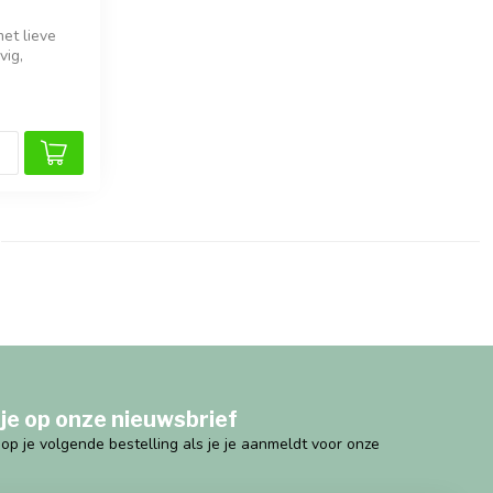
et lieve
vig,
je op onze nieuwsbrief
g op je volgende bestelling als je je aanmeldt voor onze