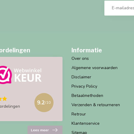
ordelingen
Informatie
Over ons
Algemene voorwaarden
Disclaimer
Privacy Policy
Betaalmethoden
9.2
/10
Verzenden & retourneren
ordelingen
Retrour
Klantenservice
Lees meer
Sitemap