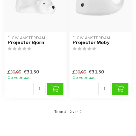
FLOW AMSTERDAM
FLOW AMSTERDAM
Projector Björn
Projector Moby
€31,50
€31,50
€39,95
€39,95
Op voorraad
Op voorraad
Toon
1
-
2
van 2