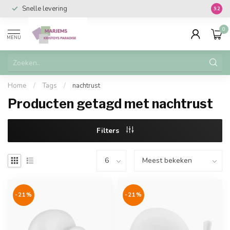
Snelle levering
Vanaf 
9.2
0
MENU
Home
/
Tags
/
nachtrust
Producten getagd met nachtrust
Filters
-21%
-21%