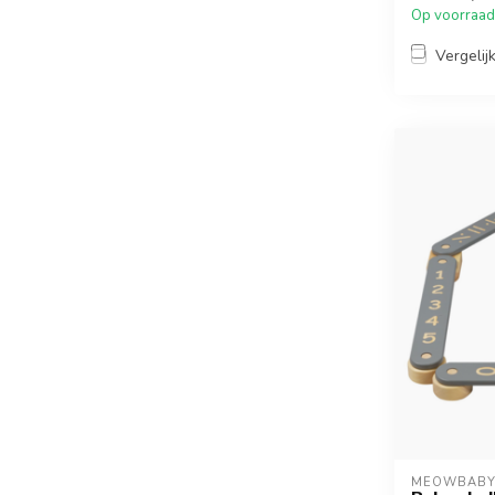
Op voorraad
Vergelij
MEOWBAB