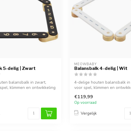
Y
MEOWBABY
k 5-delig | Zwart
Balansbalk 4-delig | Wit
uten balansbalk in zwart,
4-delige houten balansbalk in 
 spel, klimmen en ontwikkeling
voor spel, klimmen en ontwikke
€119,99
Op voorraad
k
Vergelijk