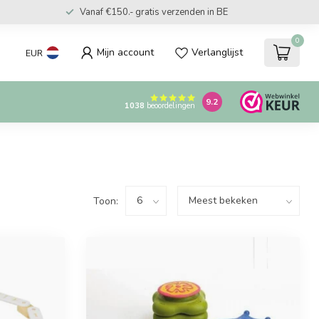
Vanaf €150.- gratis verzenden in BE
0
Mijn account
Verlanglijst
EUR
9.2
1038
beoordelingen
Toon: