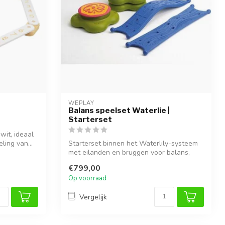
WEPLAY
Balans speelset Waterlie |
Starterset
wit, ideaal
ling van...
Starterset binnen het Waterlily-systeem
met eilanden en bruggen voor balans,
bew...
€799,00
Op voorraad
Vergelijk