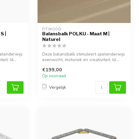
FITWOOD
S |
Balansbalk POLKU - Maat M |
Naturel
elenderwijs
Deze balansbalk stimuleert spelenderwijs
it. Id...
evenwicht, motoriek en creativiteit. Id...
€199,00
Op voorraad
Vergelijk