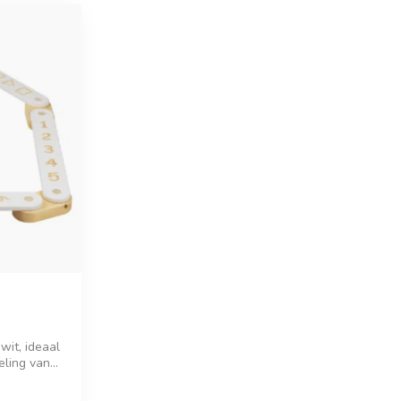
wit, ideaal
ling van...