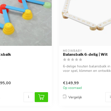
Y
MEOWBABY
tsbalk
Balansbalk 6-delig | Wit
6-delige houten balansbalk in 
voor spel, klimmen en ontwikke
95,00
€149,99
Op voorraad
k
Vergelijk