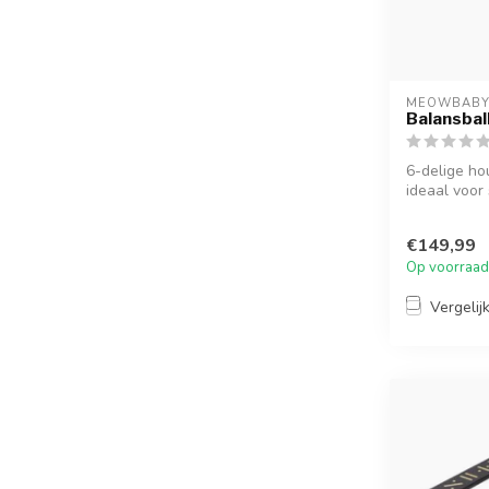
MEOWBAB
Balansbal
6-delige ho
ideaal voor
v...
€149,99
Op voorraad
Vergelij