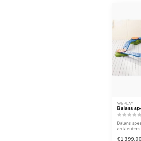
WEPLAY
Balans sp
Balans spee
en kleuters.
€1.399,0