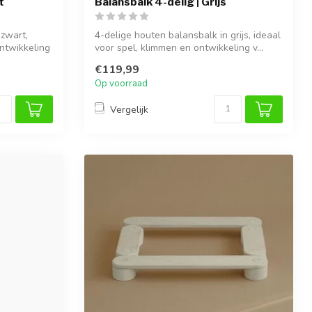
t
Balansbalk 4-delig | Grijs
 zwart,
4-delige houten balansbalk in grijs, ideaal
ontwikkeling
voor spel, klimmen en ontwikkeling v...
€119,99
Op voorraad
Vergelijk