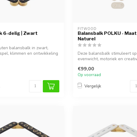
Y
FITWOOD
k 6-delig | Zwart
Balansbalk POLKU - Maat 
Naturel
uten balansbalk in zwart,
 spel, klimmen en ontwikkeling
Deze balansbalk stimuleert sp
evenwicht, motoriek en creativite
€99,00
Op voorraad
k
Vergelijk