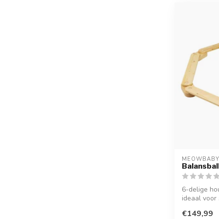
MEOWBAB
Balansbalk
6-delige ho
ideaal voor
ontwikkeling
€149,99