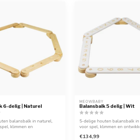
Y
MEOWBABY
 6-delig | Naturel
Balansbalk 5 delig | Wit
uten balansbalk in naturel,
5-delige houten balansbalk in 
 spel, klimmen en
voor spel, klimmen en ontwikke
...
€134,99