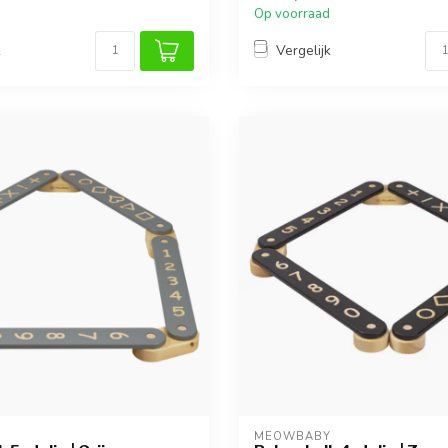
Op voorraad
k
Vergelijk
Y
MEOWBABY