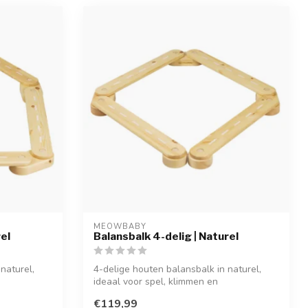
MEOWBABY
rel
Balansbalk 4-delig | Naturel
naturel,
4-delige houten balansbalk in naturel,
ideaal voor spel, klimmen en
ontwikkeling...
€119,99