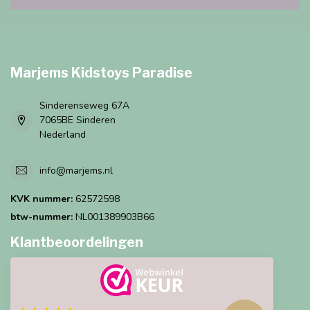
Marjems Kidstoys Paradise
Sinderenseweg 67A
7065BE Sinderen
Nederland
info@marjems.nl
KVK nummer:
62572598
btw-nummer:
NL001389903B66
Klantbeoordelingen