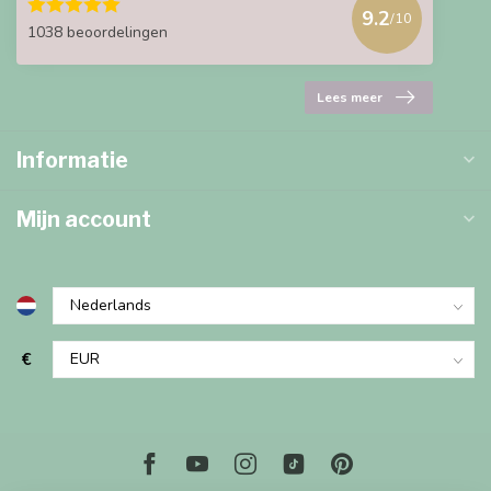
9.2
/10
1038 beoordelingen
Lees meer
Informatie
Mijn account
€