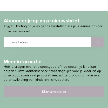
Abonneer je op onze nieuwsbrief
Krijg €5 korting op je volgende bestelling als je je aanmeldt voor
onze nieuwsbrief!
Meer informatie
Heb je vragen over ons speelgoed of hoe spelen je kind kan
helpen? Onze klantenservice staat dagelijks voor je klaar en op
onze blogpagina vind je vooral veel achtergrondinformatie over
de ontwikkeling van kinderen i.c.m. spelen.
Klantenservice