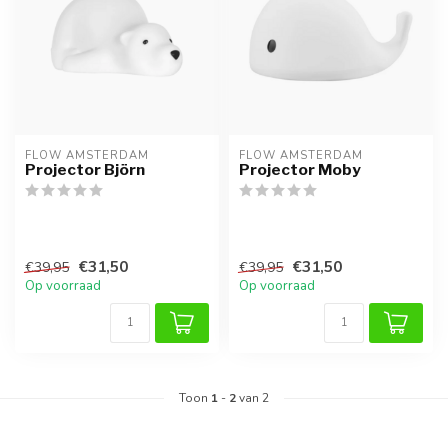
FLOW AMSTERDAM
FLOW AMSTERDAM
Projector Björn
Projector Moby
€31,50
€31,50
€39,95
€39,95
Op voorraad
Op voorraad
Toon
1
-
2
van 2