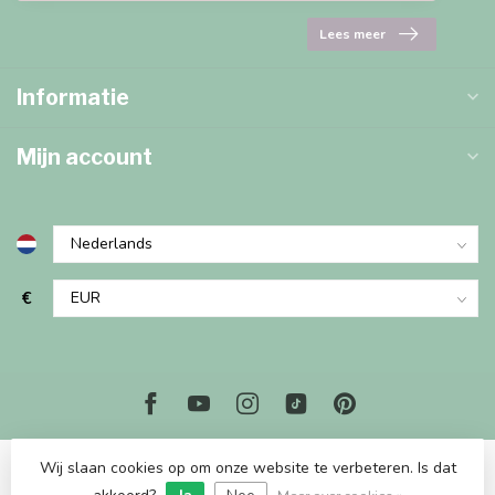
Lees meer
Informatie
Mijn account
€
Wij slaan cookies op om onze website te verbeteren. Is dat
© Copyright 2026 Marjems Kidstoys Paradise