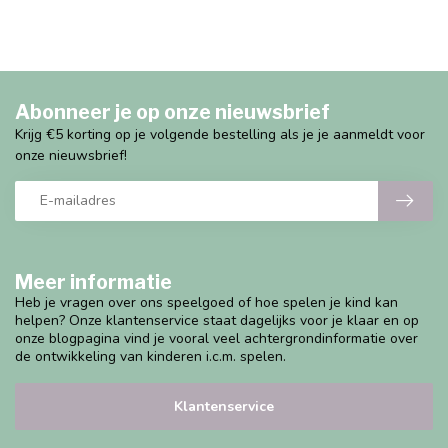
Abonneer je op onze nieuwsbrief
Krijg €5 korting op je volgende bestelling als je je aanmeldt voor
onze nieuwsbrief!
Meer informatie
Heb je vragen over ons speelgoed of hoe spelen je kind kan
helpen? Onze klantenservice staat dagelijks voor je klaar en op
onze blogpagina vind je vooral veel achtergrondinformatie over
de ontwikkeling van kinderen i.c.m. spelen.
Klantenservice