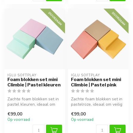
DUURZAAM
DUURZAAM
IGLU SOFTPLAY
IGLU SOFTPLAY
Foam blokken set mini
Foam blokken set mini
Climbie | Pastel kleuren
Climbie | Pastel pink
Zachte foam blokken set in
Zachte foam blokken set in
pastel kleuren, ideaal om
pastelroze, ideaal om veilig
veilig te spelen, klimmen e...
te spelen, klimmen en on...
€99,00
€99,00
Op voorraad
Op voorraad