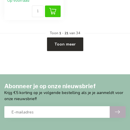
Op voorraad
Toon
1
-
21
van 34
Toon meer
Abonneer je op onze nieuwsbrief
Krijg €5 korting op je volgende bestelling als je je aanmeldt voor
onze nieuwsbrief!