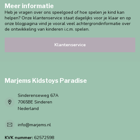
Meer informatie
Heb je vragen over ons speelgoed of hoe spelen je kind kan
helpen? Onze klantenservice staat dagelijks voor je klaar en op
onze blogpagina vind je vooral veel achtergrondinformatie over
de ontwikkeling van kinderen i.c.m. spelen.
Klantenservice
Marjems Kidstoys Paradise
Sinderenseweg 67A
7065BE Sinderen
Nederland
info@marjems.nl
KVK nummer:
62572598