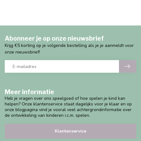
Abonneer je op onze nieuwsbrief
Krijg €5 korting op je volgende bestelling als je je aanmeldt voor
onze nieuwsbrief!
Meer informatie
Heb je vragen over ons speelgoed of hoe spelen je kind kan
helpen? Onze klantenservice staat dagelijks voor je klaar en op
onze blogpagina vind je vooral veel achtergrondinformatie over
de ontwikkeling van kinderen i.c.m. spelen.
Klantenservice