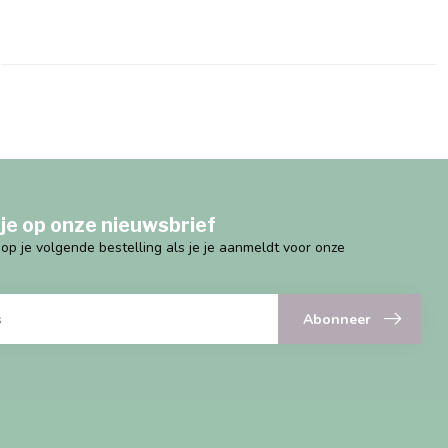
je op onze nieuwsbrief
g op je volgende bestelling als je je aanmeldt voor onze
Abonneer