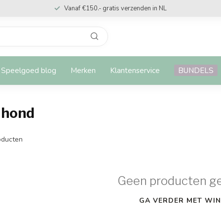
Vanaf €150.- gratis verzenden in NL
Speelgoed blog
Merken
Klantenservice
BUNDELS
 hond
ducten
Geen producten g
GA VERDER MET WIN