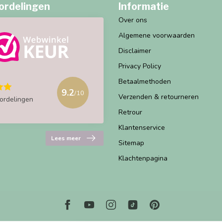
ordelingen
Informatie
Over ons
Algemene voorwaarden
Disclaimer
Privacy Policy
Betaalmethoden
9.2
/10
Verzenden & retourneren
ordelingen
Retrour
Klantenservice
Lees meer
Sitemap
Klachtenpagina