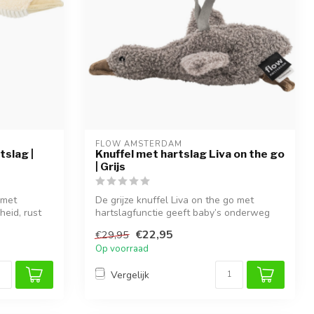
FLOW AMSTERDAM
tslag |
Knuffel met hartslag Liva on the go
| Grijs
 met
De grijze knuffel Liva on the go met
heid, rust
hartslagfunctie geeft baby’s onderweg
hetze...
€22,95
€29,95
Op voorraad
Vergelijk