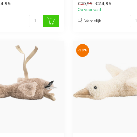
4,95
€24,95
€29,95
Op voorraad
k
Vergelijk
-18%