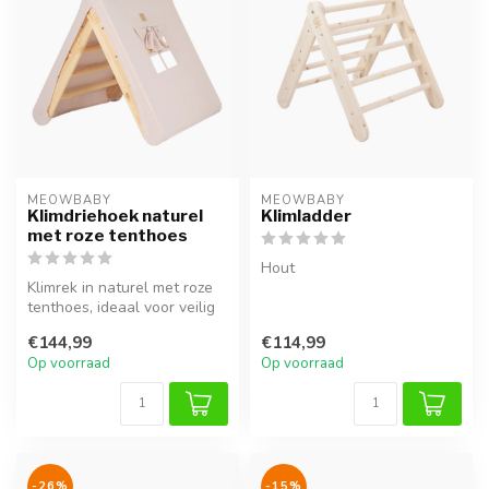
MEOWBABY
MEOWBABY
Klimdriehoek naturel
Klimladder
met roze tenthoes
Hout
Klimrek in naturel met roze
tenthoes, ideaal voor veilig
klimmen, spelen en ontd...
€144,99
€114,99
Op voorraad
Op voorraad
-26%
-15%