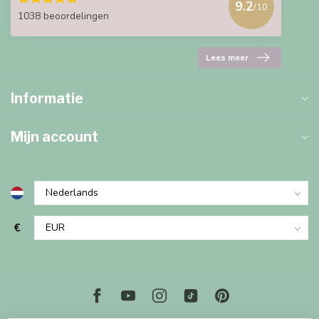
9.2
/10
1038 beoordelingen
Lees meer
Informatie
Mijn account
€