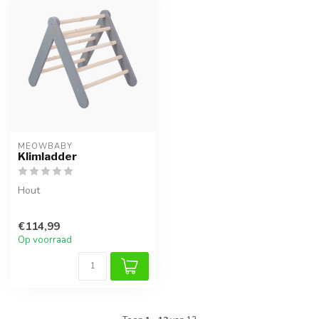
MEOWBABY
Klimladder
Hout
€114,99
Op voorraad